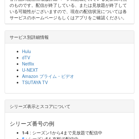
のものです。配信が終了している、または見放題が終了して
いる可能性がございますので、現在の配信状況については各
サービスのホームページもしくはアプリをご確認ください。
サービス別詳細情報
Hulu
dTV
Netflix
U-NEXT
Amazon プライム・ビデオ
TSUTAYA TV
シリーズ表示とスコアについて
シリーズ番号の例
1-4
: シーズン1から4まで見放題で配信中
5
: シーズン5を有料で配信中