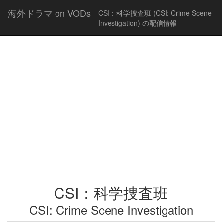
海外ドラマ on VODs
CSI：科学捜査班 (CSI: Crime Scene
Investigation) の配信情報
CSI：科学捜査班
CSI: Crime Scene Investigation