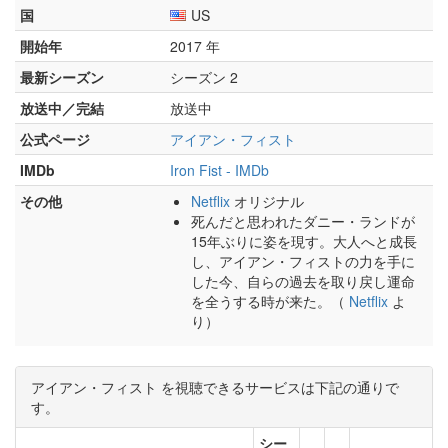
国
US
開始年
2017 年
最新シーズン
シーズン 2
放送中／完結
放送中
公式ページ
アイアン・フィスト
IMDb
Iron Fist - IMDb
その他
Netflix
オリジナル
死んだと思われたダニー・ランドが
15年ぶりに姿を現す。大人へと成長
し、アイアン・フィストの力を手に
した今、自らの過去を取り戻し運命
を全うする時が来た。（
Netflix
よ
り）
アイアン・フィスト を視聴できるサービスは下記の通りで
す。
シー