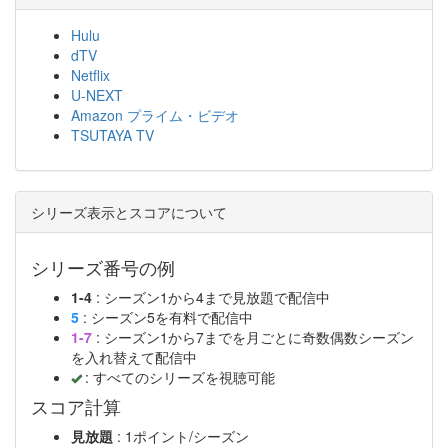
Hulu
dTV
Netflix
U-NEXT
Amazon プライム・ビデオ
TSUTAYA TV
シリーズ表示とスコアについて
シリーズ番号の例
1-4
: シーズン1から4まで見放題で配信中
5
: シーズン5を有料で配信中
1-7
: シーズン1から7までを月ごとに奇数偶数シーズン
を入れ替えて配信中
: すべてのシリーズを視聴可能
スコア計算
見放題
: 1ポイント/シーズン