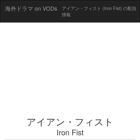
海外ドラマ on VODs
アイアン・フィスト (Iron Fist) の配信
情報
アイアン・フィスト
Iron Fist