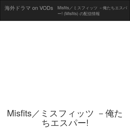
海外ドラマ on VODs
Misfits／ミスフィッツ －俺たちエスパ
ー! (Misfits) の配信情報
Misfits／ミスフィッツ －俺た
ちエスパー!