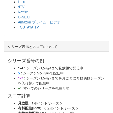
Hulu
dTV
Netflix
U-NEXT
Amazon プライム・ビデオ
TSUTAYA TV
シリーズ表示とスコアについて
シリーズ番号の例
1-4
: シーズン1から4まで見放題で配信中
5
: シーズン5を有料で配信中
1-7
: シーズン1から7までを月ごとに奇数偶数シーズン
を入れ替えて配信中
: すべてのシリーズを視聴可能
スコア計算
見放題
: 1ポイント/シーズン
有料配信(PPV)
: 0.2ポイント/シーズン