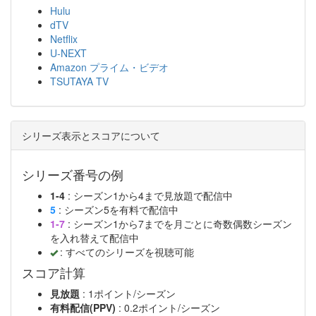
Hulu
dTV
Netflix
U-NEXT
Amazon プライム・ビデオ
TSUTAYA TV
シリーズ表示とスコアについて
シリーズ番号の例
1-4
: シーズン1から4まで見放題で配信中
5
: シーズン5を有料で配信中
1-7
: シーズン1から7までを月ごとに奇数偶数シーズン
を入れ替えて配信中
: すべてのシリーズを視聴可能
スコア計算
見放題
: 1ポイント/シーズン
有料配信(PPV)
: 0.2ポイント/シーズン