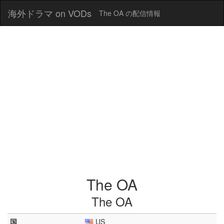
海外ドラマ on VODs
The OA の配信情報
The OA
The OA
国
US