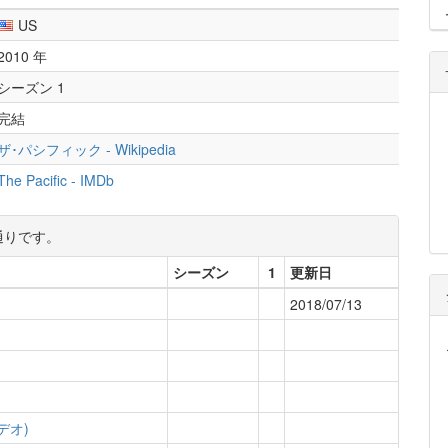
US
2010 年
シーズン 1
完結
ザ･パシフィック - Wikipedia
The Pacific - IMDb
通りです。
シーズン
1
更新日
2018/07/13
デオ)