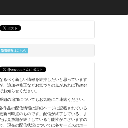
新着情報はこちら
なるべく新しい情報を維持したいと思っています
が、追加や修正などお気づきの点があればTwitter
でお知らせください。
番組の追加についてもお気軽にご連絡ください。
各作品の配信情報は詳細ページに記載されている
更新日時点のものです。配信が終了している、ま
たは見放題が終了している可能性がございますの
で、現在の配信状況については各サービスのホー