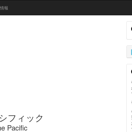
信情報
パシフィック
e Pacific