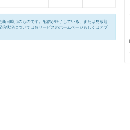
更新日時点のものです。配信が終了している、または見放題
配信状況については各サービスのホームページもしくはアプ