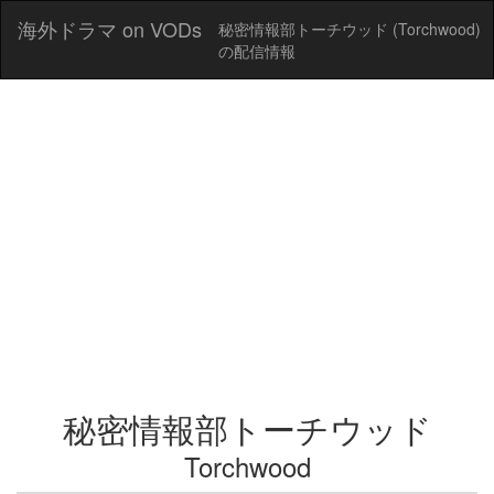
海外ドラマ on VODs
秘密情報部トーチウッド (Torchwood)
の配信情報
秘密情報部トーチウッド
Torchwood