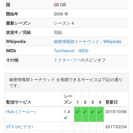
国
GB
開始年
2006 年
最新シーズン
シーズン 4
放送中／完結
完結
Wikipedia
秘密情報部トーチウッド - Wikipedia
IMDb
Torchwood - IMDb
その他
ドクター･フー
のスピンオフ
秘密情報部トーチウッド を視聴できるサービスは下記の通り
です。
シー
配信サービス
ズン
1
2
3
4
更新日
Hulu (フールー)
1-4
2015/10/06
dTV (dビデオ)
2017/02/24