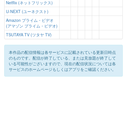
Netflix (ネットフリックス)
U-NEXT (ユーネクスト)
Amazon プライム・ビデオ
(アマゾン プライム・ビデオ)
TSUTAYA TV (ツタヤ TV)
本作品の配信情報は各サービスに記載されている更新日時点
のものです。配信が終了している、または見放題が終了して
いる可能性がございますので、現在の配信状況については各
サービスのホームページもしくはアプリをご確認ください。