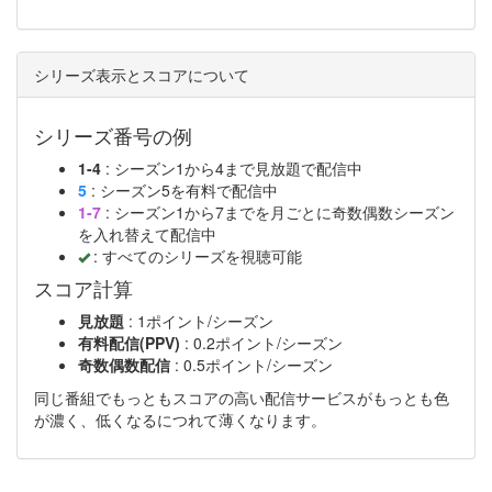
TSUTAYA TV
シリーズ表示とスコアについて
シリーズ番号の例
1-4
: シーズン1から4まで見放題で配信中
5
: シーズン5を有料で配信中
1-7
: シーズン1から7までを月ごとに奇数偶数シーズン
を入れ替えて配信中
: すべてのシリーズを視聴可能
スコア計算
見放題
: 1ポイント/シーズン
有料配信(PPV)
: 0.2ポイント/シーズン
奇数偶数配信
: 0.5ポイント/シーズン
同じ番組でもっともスコアの高い配信サービスがもっとも色
が濃く、低くなるにつれて薄くなります。