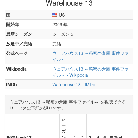
Warehouse 13
国
US
開始年
2009 年
最新シーズン
シーズン 5
放送中／完結
完結
公式ページ
ウェアハウス13 ～秘密の倉庫 事件ファ
イル～
Wikipedia
ウェアハウス13 ～秘密の倉庫 事件ファ
イル～ - Wikipedia
IMDb
Warehouse 13 - IMDb
ウェアハウス13 ～秘密の倉庫 事件ファイル～ を視聴できる
サービスは下記の通りです。
シ
ー
ズ
配信サービス
ン
1
2
3
4
5
更新日