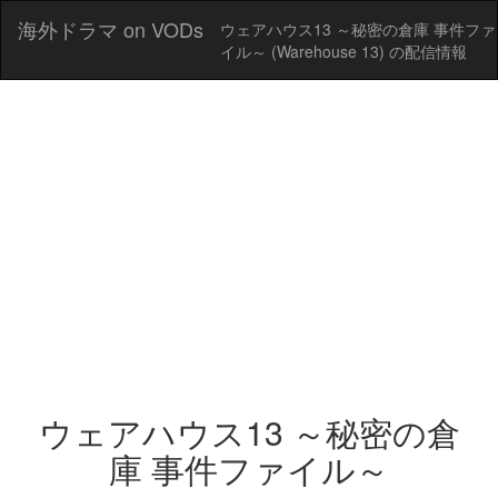
海外ドラマ on VODs
ウェアハウス13 ～秘密の倉庫 事件ファ
イル～ (Warehouse 13) の配信情報
ウェアハウス13 ～秘密の倉
庫 事件ファイル～