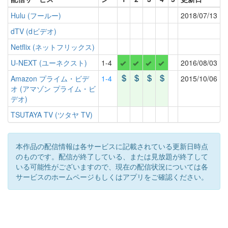
Hulu (フールー)
2018/07/13
dTV (dビデオ)
Netflix (ネットフリックス)
U-NEXT (ユーネクスト)
1-4
2016/08/03
Amazon プライム・ビデ
1-4
2015/10/06
オ (アマゾン プライム・ビ
デオ)
TSUTAYA TV (ツタヤ TV)
本作品の配信情報は各サービスに記載されている更新日時点
のものです。配信が終了している、または見放題が終了して
いる可能性がございますので、現在の配信状況については各
サービスのホームページもしくはアプリをご確認ください。